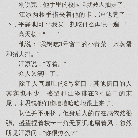
刚说完，他手里的校园卡就被人抽走了。
江添两根手指夹着他的卡，冲他晃了一
下，平静地问：“我买，想吃什么再说一遍。”
高天扬：“……”
他说：“我想吃3号窗口的小青菜、水蒸蛋
和猪大排。”
江添说：“等着。”
众人又笑吐了。
除了人气最旺的8号窗口，其他窗口的人
其实也不少。盛望和江添排在3号窗口的末
尾，宋思锐他们也嘻嘻哈哈地跟上来了。
队伍并不拥挤，但身后人的存在感依然很
强。盛望捏着校卡一角无意识地扇着风，忽然
听见江添问：“你很热么？”