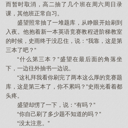
而暂时取消，高二抽了几个班在周六周日录
课，其他班正常自习。
盛望照常抽了一堆题库，从睁眼开始刷到
入夜。他抱着新一本英语竞赛教程进阶梯教室
的时候，史雨终于没忍住，说：“我靠，这是第
三本了吧？”
“什么第三本？”盛望在最后面的角落坐
下，一边往外抽书一边说。
“这礼拜我看你刷完了两本这么厚的竞赛题
库，这是第三本了，你不累吗？”史雨光看着都
头疼。
盛望却愣了一下，说：“有吗？”
“你自己刷了多少题不知道的吗？”
“没太注意。”