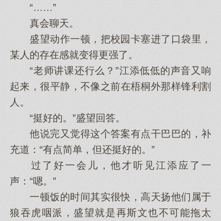
“……”
真会聊天。
盛望动作一顿，把校园卡塞进了口袋里，
某人的存在感就变得更强了。
“老师讲课还行么？”江添低低的声音又响
起来，很平静，不像之前在梧桐外那样锋利割
人。
“挺好的。”盛望回答。
他说完又觉得这个答案有点干巴巴的，补
充道：“有点简单，但还挺好的。”
过了好一会儿，他才听见江添应了一
声：“嗯。”
一顿饭的时间其实很快，高天扬他们属于
狼吞虎咽派，盛望就是再斯文也不可能拖太