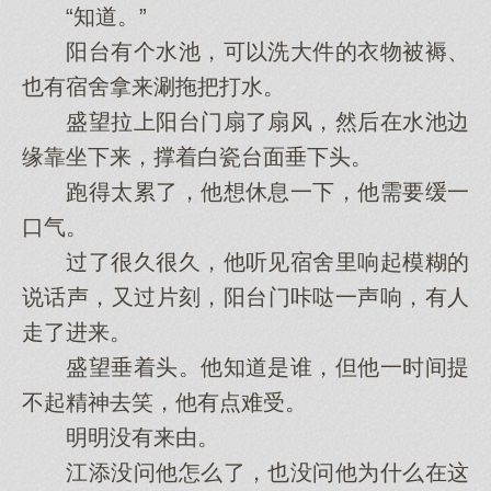
“知道。”
阳台有个水池，可以洗大件的衣物被褥、
也有宿舍拿来涮拖把打水。
盛望拉上阳台门扇了扇风，然后在水池边
缘靠坐下来，撑着白瓷台面垂下头。
跑得太累了，他想休息一下，他需要缓一
口气。
过了很久很久，他听见宿舍里响起模糊的
说话声，又过片刻，阳台门咔哒一声响，有人
走了进来。
盛望垂着头。他知道是谁，但他一时间提
不起精神去笑，他有点难受。
明明没有来由。
江添没问他怎么了，也没问他为什么在这