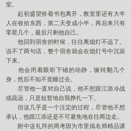
室。
起初盛望拎着书包离开，教室里还有大半
人在收拾东西，第二天变成小半，再后来只有
零星几个，最后只剩他自己。
他回到宿舍的时候，往往离熄灯不远了。
说不了两句话，整个宿舍就会在熄灯号中沉寂
下来。
他会闭着眼听下铺的动静，辗转翻几个
身，然后不知不觉睡过去。
尽管他一直对自己说，他不想跟江添冷战
或疏远，只是短暂地自我挣扎一下。
但这几乎是一个注定的过程，尽管他不想
承认，他跟江添还是不可避免地在往两边走。
附中这礼拜的周考因为市里搞名师精品课