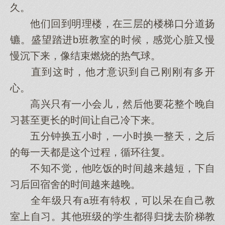
久。
他们回到明理楼，在三层的楼梯口分道扬
镳。盛望踏进b班教室的时候，感觉心脏又慢
慢沉下来，像结束燃烧的热气球。
直到这时，他才意识到自己刚刚有多开
心。
高兴只有一小会儿，然后他要花整个晚自
习甚至更长的时间让自己冷下来。
五分钟换五小时，一小时换一整天，之后
的每一天都是这个过程，循环往复。
不知不觉，他吃饭的时间越来越短，下自
习后回宿舍的时间越来越晚。
全年级只有a班有特权，可以呆在自己教
室上自习。其他班级的学生都得归拢去阶梯教