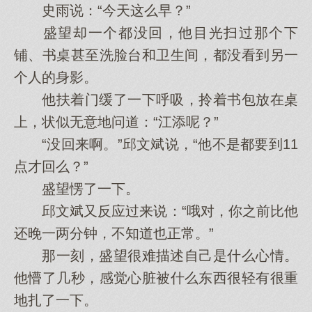
史雨说：“今天这么早？”
盛望却一个都没回，他目光扫过那个下
铺、书桌甚至洗脸台和卫生间，都没看到另一
个人的身影。
他扶着门缓了一下呼吸，拎着书包放在桌
上，状似无意地问道：“江添呢？”
“没回来啊。”邱文斌说，“他不是都要到11
点才回么？”
盛望愣了一下。
邱文斌又反应过来说：“哦对，你之前比他
还晚一两分钟，不知道也正常。”
那一刻，盛望很难描述自己是什么心情。
他懵了几秒，感觉心脏被什么东西很轻有很重
地扎了一下。