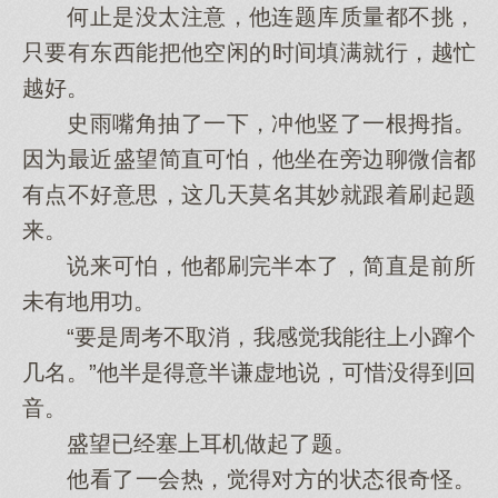
何止是没太注意，他连题库质量都不挑，
只要有东西能把他空闲的时间填满就行，越忙
越好。
史雨嘴角抽了一下，冲他竖了一根拇指。
因为最近盛望简直可怕，他坐在旁边聊微信都
有点不好意思，这几天莫名其妙就跟着刷起题
来。
说来可怕，他都刷完半本了，简直是前所
未有地用功。
“要是周考不取消，我感觉我能往上小蹿个
几名。”他半是得意半谦虚地说，可惜没得到回
音。
盛望已经塞上耳机做起了题。
他看了一会热，觉得对方的状态很奇怪。