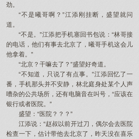
劲。
“不是曦哥啊？”江添刚挂断，盛望就问
道。
“不是。”江添把手机塞回书包说：“林哥接
的电话，他们有事去北京了，曦哥手机这会儿
他拿着。”
“北京？干嘛去了？”盛望好奇道。
“不知道，只说了有点事。”江添回忆了一
番，手机那头并不安静，林北庭身处某个人声
嘈杂的公共场所，还有电脑音在叫号，“应该在
银行或者医院。”
盛望：“医院？？？”
江添说：“赵叔以前开过刀，偶尔会去医院
检查一下，估计带他去北京了，昨天没在喜乐