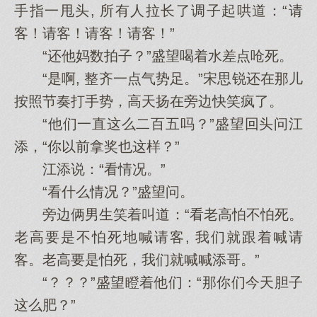
手指一甩头, 所有人拉长了调子起哄道：“请
客！请客！请客！请客！”
“还他妈数拍子？”盛望喝着水差点呛死。
“是啊, 整齐一点气势足。”宋思锐还在那儿
按照节奏打手势，高天扬在旁边快笑疯了。
“他们一直这么二百五吗？”盛望回头问江
添，“你以前拿奖也这样？”
江添说：“看情况。”
“看什么情况？”盛望问。
旁边俩男生笑着叫道：“看老高怕不怕死。
老高要是不怕死地喊请客, 我们就跟着喊请
客。老高要是怕死，我们就喊喊添哥。”
“？？？”盛望瞪着他们：“那你们今天胆子
这么肥？”