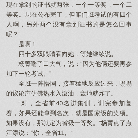
现在拿到的证书就两张，一个一等奖，一个二
等奖。现在公布完了，但咱们班考试的有四个
人啊，另外两个没有拿到证书的是怎么回事
呢？”
是啊！
四十多双眼睛看向她，等她继续说。
杨菁喘了口大气，说：“因为他俩还要再参
加下一轮考试。”
全班一阵懵圈，接着猛地反应过来，嗡嗡
的议论声仿佛热水入滚油，轰地就炸了。
“对，全省前40名进集训，训完参加复
赛，如果还能拿到名次，就是国家级的奖项。
如果没有，那就定为省级一等奖。”杨菁点了点
江添说：“你，全省11。”