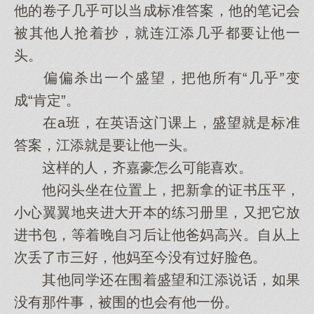
他的卷子几乎可以当成标准答案，他的笔记会
被其他人抢着抄，就连江添几乎都要让他一
头。
偏偏杀出一个盛望，把他所有“几乎”变
成“肯定”。
在a班，在英语这门课上，盛望就是标准
答案，江添就是要让他一头。
这样的人，齐嘉豪怎么可能喜欢。
他闷头坐在位置上，把新拿的证书压平，
小心翼翼地夹进大开本的练习册里，又把它放
进书包，等着晚自习后让他爸妈高兴。自从上
次丢了市三好，他妈至今没有过好脸色。
其他同学还在围着盛望和江添说话，如果
没有那件事，被围的也会有他一份。