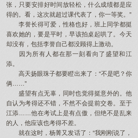
张，只要安排好时间放轻松，什么成绩都是应
得的。看，这次就超过课代表了，你一等奖。”
李誉长得可爱，性格也好，班上同学都挺
喜欢她的，要是平时，早该拍桌起哄了。今天
却没有，包括李誉自己都没顾得上激动。
因为所有人都在那一刻看向了盛望和江
添。
高天扬眼珠子都要瞪出来了：“不是吧？你
俩……”
盛望有点无辜，同时也觉得挺意外的。他
自认为考得还不错，不然不会提前交卷。至于
江添……他在考试上是有点傲，但绝不是乱来
的人，他应该也考得不差。
就在这时，杨菁又发话了：“我刚刚说了，