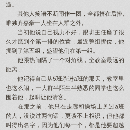
逼。
其他人笑语不断闹作一团，全都挤在后排,
唯独齐嘉豪一人坐在人群之外。
当初他说自己视力不好，跟班主任磨了很
久才磨到个第一排的位置，最近整组挪位，他
挪到了第五组，盛望他们在第一组。
他跟热闹隔了一个对角线，全教室最远的
距离。
他记得自己从5班杀进a班的那天，教室里
也这么闹，一大群半陌生半熟悉的同学也这么
围着他，起哄让他请客。
在那之前，他只在走廊和操场上见过a班
的人，没说过两句话，更谈不上相识，但他都
叫得出名字，因为他们每一个，都是他要超越