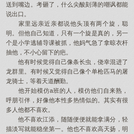
送到嘴边。考砸了，什么尖酸刻薄的嘲讽都能
说出口。
家里远亲近亲都说他头顶有两个旋，聪
明。但他自己知道，只有一个旋是真的，另一
个是小学逃辅导课被抓，他妈气急了拿晾衣杆
抽他，不小心留下的疤。
他有时候觉得自己像条长虫，侥幸混进了
龙群里。有时候又觉得自己像个单枪匹马的屠
龙骑士，等着天道酬勤。
他开始模仿a班的人，模仿他们自来熟，
呼朋引伴，好像他本性多热情似的。其实有很
多人他都不喜欢。
他不喜欢江添，随随便便就能拿满分，轻
描淡写就能稳坐第一。他也不喜欢高天扬，明