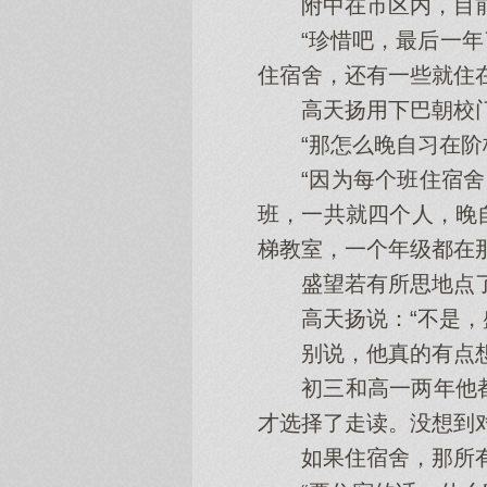
附中在市区内，目前还
“珍惜吧，最后一年了
住宿舍，还有一些就住在
高天扬用下巴朝校门外
“那怎么晚自习在阶梯
“因为每个班住宿舍的
班，一共就四个人，晚
梯教室，一个年级都在
盛望若有所思地点了
高天扬说：“不是，盛
别说，他真的有点
初三和高一两年他都
才选择了走读。没想到
如果住宿舍，那所有