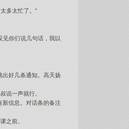
太多太忙了。”
没见你们说几句话，我以
出好几条通知。高天扬
叔说一声就行。
新信息。对话条的备注
课之前。