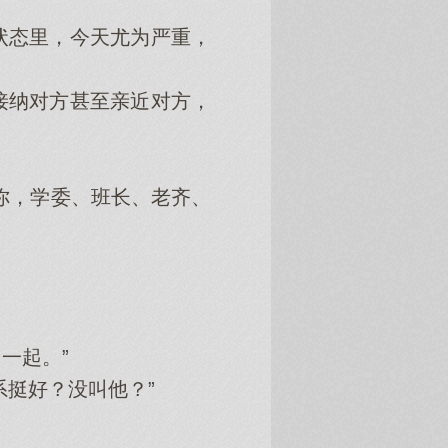
态里，今天尤为严重，
纳对方甚至亲近对方，
你，学委、班长、老齐、
一起。”
挺好？没叫他？”