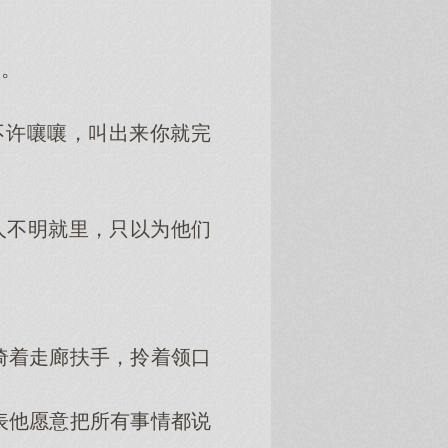
。
许嚷嚷，叫出来你就完
人不明就里，只以为他们
着走廊扶手，拎着领口
他愿意把所有事情都说