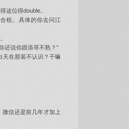
位得double。
合租。具体的你去问江
。
你还说你跟添哥不熟？”
白天在那装不认识？干嘛
，微信还是前几年才加上