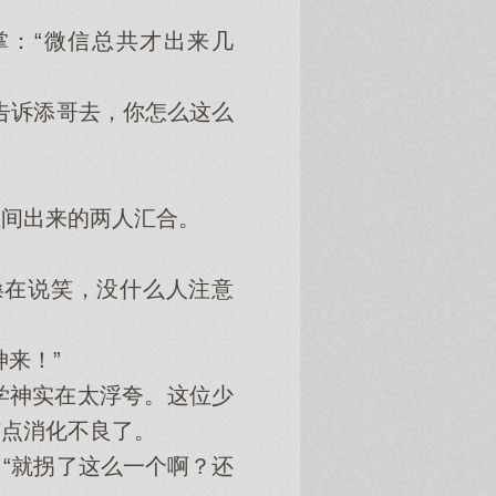
：“微信总共才出来几
告诉添哥去，你怎么这么
间出来的两人汇合。
在说笑，没什么人注意
来！”
神实在太浮夸。这位少
有点消化不良了。
“就拐了这么一个啊？还