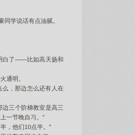
豪同学说话有点油腻。
白了——比如高天扬和
火通明。
点么，那边怎么还有人在
那边三个阶梯教室是高三
上一节晚自习。”
，他们10点半。”