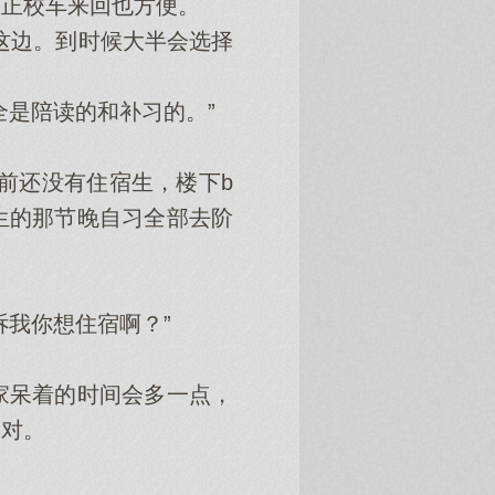
正校车来回也方便。
这边。到时候大半会选择
是陪读的和补习的。”
前还没有住宿生，楼下b
生的那节晚自习全部去阶
我你想住宿啊？”
呆着的时间会多一点，
相对。