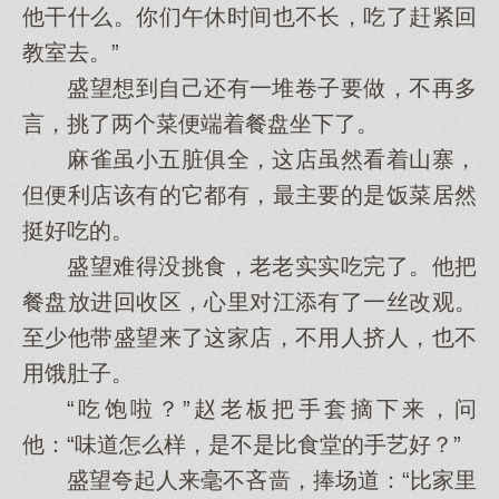
他干什么。你们午休时间也不长，吃了赶紧回
教室去。”
盛望想到自己还有一堆卷子要做，不再多
言，挑了两个菜便端着餐盘坐下了。
麻雀虽小五脏俱全，这店虽然看着山寨，
但便利店该有的它都有，最主要的是饭菜居然
挺好吃的。
盛望难得没挑食，老老实实吃完了。他把
餐盘放进回收区，心里对江添有了一丝改观。
至少他带盛望来了这家店，不用人挤人，也不
用饿肚子。
“吃饱啦？”赵老板把手套摘下来，问
他：“味道怎么样，是不是比食堂的手艺好？”
盛望夸起人来毫不吝啬，捧场道：“比家里