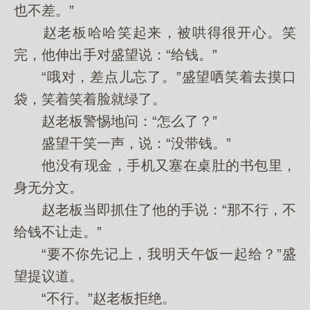
也不差。”
赵老板哈哈笑起来，被哄得很开心。笑
完，他伸出手对盛望说：“给钱。”
“哦对，差点儿忘了。”盛望哂笑着去摸口
袋，笑着笑着脸就绿了。
赵老板警惕地问：“怎么了？”
盛望干笑一声，说：“没带钱。”
他没有现金，手机又塞在桌肚的书包里，
身无分文。
赵老板当即抓住了他的手说：“那不行，不
给钱不让走。”
“要不你先记上，我明天午饭一起给？”盛
望提议道。
“不行。”赵老板拒绝。