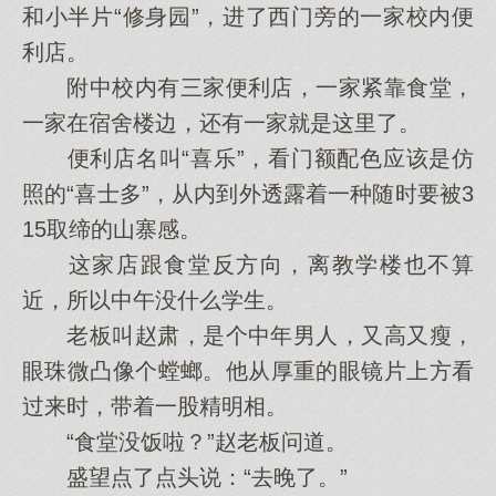
和小半片“修身园”，进了西门旁的一家校内便
利店。
附中校内有三家便利店，一家紧靠食堂，
一家在宿舍楼边，还有一家就是这里了。
便利店名叫“喜乐”，看门额配色应该是仿
照的“喜士多”，从内到外透露着一种随时要被3
15取缔的山寨感。
这家店跟食堂反方向，离教学楼也不算
近，所以中午没什么学生。
老板叫赵肃，是个中年男人，又高又瘦，
眼珠微凸像个螳螂。他从厚重的眼镜片上方看
过来时，带着一股精明相。
“食堂没饭啦？”赵老板问道。
盛望点了点头说：“去晚了。”