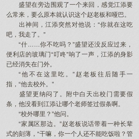
盛望在旁边围观了一个来回，感觉江添要
么常来，要么原本就认识这个赵老板和哑巴。
出神间，江添突然对他说：“你就在这吃
吧，我走了。”
“什……你不吃吗？”盛望还没反应过来，
便利店的玻璃门“叮咚”响了一声，江添的身影
已经消失在门外。
“他不在这里吃。”赵老板往后随手一
指，“他去校外。”
盛望更纳闷了。附中白天出校门需要假
条，他没看到江添让哪个老师签过假条啊。
“校外哪里？”他问。
“家属区那边。”赵老板说话带着一种长辈
式的刻薄，“干嘛，你一个人还不能吃饭啦？管