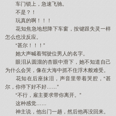
车门锁上，急速飞驰。
不是？！
玩真的啊！！！
花知焦急地想降下车窗，按键跟失灵一样
怎么也没反应。
“甚尔！！！”
她大声喊着驾驶位男人的名字。
眼泪从圆溜的杏眼中滑下，她不知道自己
为什么会哭，像在大海中抓不住浮木般难受。
花知在后座抹泪，声音里带着哭腔，“甚
尔，你停下好不好……”
“不行，雇主要求带你离开。”
这种感觉……
神主说，他出门一趟，然后他再没回来。