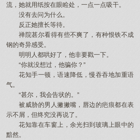
流，她就用纸按在眼睑处，一点一点吸干。
没有去问为什么。
反正她擅长等待。
禅院甚尔看得有些不爽了，有种恨铁不成
钢的奇异感受。
明明人都哄好了，他非要戳一下。
“你就没想过，他骗你？”
花知手一顿，语速降低，慢吞吞地加重语
气。
“甚尔，我会告状的。”
被威胁的男人撇撇嘴，唇边的疤痕都在表
示不屑，但终究没再说了。
花知靠在车窗上，余光扫到玻璃上眼中的
黯然。