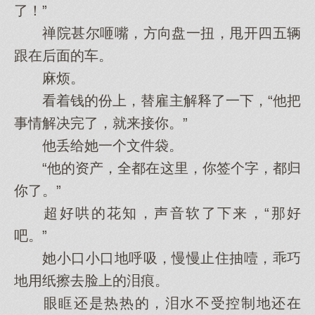
了！”
禅院甚尔咂嘴，方向盘一扭，甩开四五辆
跟在后面的车。
麻烦。
看着钱的份上，替雇主解释了一下，“他把
事情解决完了，就来接你。”
他丢给她一个文件袋。
“他的资产，全都在这里，你签个字，都归
你了。”
超好哄的花知，声音软了下来，“那好
吧。”
她小口小口地呼吸，慢慢止住抽噎，乖巧
地用纸擦去脸上的泪痕。
眼眶还是热热的，泪水不受控制地还在