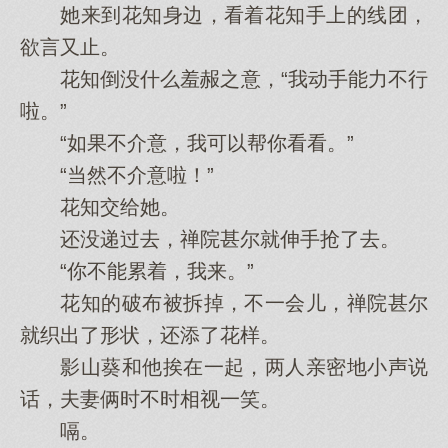
她来到花知身边，看着花知手上的线团，
欲言又止。
花知倒没什么羞赧之意，“我动手能力不行
啦。”
“如果不介意，我可以帮你看看。”
“当然不介意啦！”
花知交给她。
还没递过去，禅院甚尔就伸手抢了去。
“你不能累着，我来。”
花知的破布被拆掉，不一会儿，禅院甚尔
就织出了形状，还添了花样。
影山葵和他挨在一起，两人亲密地小声说
话，夫妻俩时不时相视一笑。
嗝。