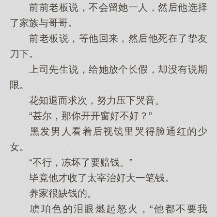
前前老板说，不会留她一人，然后他选择
了家族与哥哥。
前老板说，等他回来，然后他死在了挚友
刀下。
上司先生说，给她放个长假，却没有说期
限。
花知退而求次，努力压下哭音。
“甚尔，那你开开窗好不好？”
黑发男人看着后视镜里哭得脸通红的少
女。
“不行，冻坏了要赔钱。”
毕竟他才收了太宰治好大一笔钱。
养家很缺钱的。
琥珀色的泪眼燃起怒火，“他都不要我