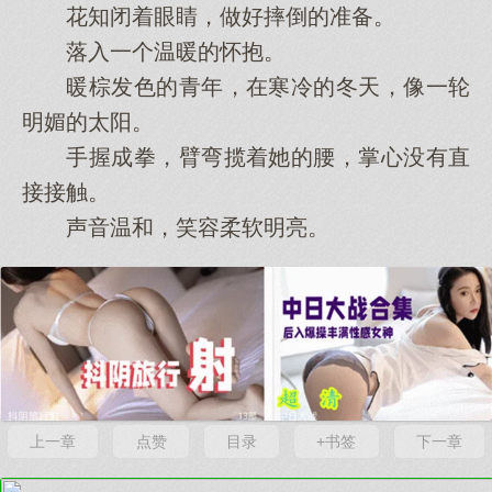
花知闭着眼睛，做好摔倒的准备。
落入一个温暖的怀抱。
暖棕发色的青年，在寒冷的冬天，像一轮
明媚的太阳。
手握成拳，臂弯揽着她的腰，掌心没有直
接接触。
声音温和，笑容柔软明亮。
上一章
点赞
目录
+书签
下一章