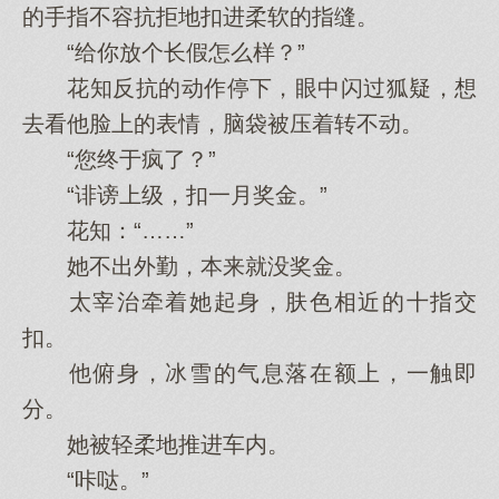
的手指不容抗拒地扣进柔软的指缝。
“给你放个长假怎么样？”
花知反抗的动作停下，眼中闪过狐疑，想
去看他脸上的表情，脑袋被压着转不动。
“您终于疯了？”
“诽谤上级，扣一月奖金。”
花知：“……”
她不出外勤，本来就没奖金。
太宰治牵着她起身，肤色相近的十指交
扣。
他俯身，冰雪的气息落在额上，一触即
分。
她被轻柔地推进车内。
“咔哒。”